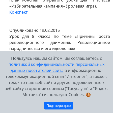
План конспект открытого урока для 11 класса
«Избирательная кампания» ( ролевая игра).
Конспект
Опубликовано 19.02.2015
Урок для 8 класса по теме «Причины роста
революционного движения. Революционное
народничество и его идеология»
Конспект
Пользуясь нашим сайтом, Вы соглашаетесь с
Презентация к уроку
политикой конфиденциальности персональных
данных посетителей сайта
в информационно-
телекоммуникационной сети "Интернет", а также с
тем, что наш веб-сайт и другие подключенные к
веб-сайту сторонние сервисы ("Госуслуги" и "Яндекс
Метрика") используют Cookies. 🍪
Подтверждаю
МБУ Школа №43, г.Тольятти 2005-2026 г..