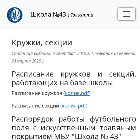
Школа №43
г.Тольятти
Кружки, секции
Страница создана:
2 сентября 2010 г.
Последние изменения:
23 марта 2026 г.
Расписание кружков и секций,
работающих на базе школы
Расписание кружков
(копия.pdf)
Расписание секций
(копия.pdf)
Распорядок работы футбольного
поля с искусственным травяным
покрытием МБУ "Школа № 43"