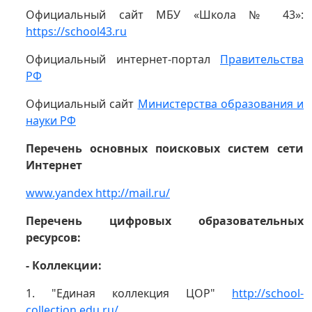
Официальный сайт МБУ «Школа № 43»:
https://school43.ru
Официальный интернет-портал
Правительства
РФ
Официальный сайт
Министерства образования и
науки РФ
Перечень основных поисковых систем сети
Интернет
www.yandex
http://mail.ru/
Перечень цифровых образовательных
ресурсов:
- Коллекции:
1. "Единая коллекция ЦОР"
http://school-
collection.edu.ru/