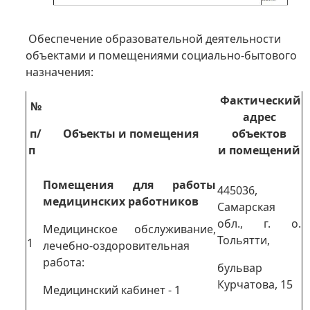
Обеспечение образовательной деятельности
объектами и помещениями социально-бытового
назначения:
Фактический
№
адрес
п/
Объекты и помещения
объектов
п
и помещений
Помещения для работы
445036,
медицинских работников
Самарская
обл., г. о.
Медицинское обслуживание,
Тольятти,
1
лечебно-оздоровительная
работа:
бульвар
Курчатова, 15
Медицинский кабинет - 1