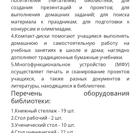
посетителей (читателей) библиотеки; для
создания презентаций и проектов; для
выполнения домашних заданий; для поиска
материала к праздникам; для подготовки к
конкурсам и олимпиадам.
4.Компакт-диски помогают учащимся выполнять
домашнюю и самостоятельную работу на
учебных занятиях в школе и дома; наглядно
дополняют традиционные бумажные учебники.
5.Многофункциональное устройство (МФУ)
осуществляет печать и сканирование проектов
учащихся, а также разных документов и
литературы, находящихся в библиотеке.
Перечень оборудования
библиотеки:
1.Книжный стеллаж - 19 шт.
2.Стол рабочий - 2 шт.
3.Ученический стол - 10 шт.
4.Стул ученический - 22 шт.