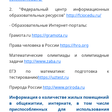
2. "Федеральный центр информационных
образовательных ресурсов"
http://fcior.edu.ru/
- Образовательные Интернет-порталы:
Грамота.ru
https://gramota.ru
Права человека в России
https://hro.org
Математические олимпиады и олимпиадные
задачи
http://www.zaba.ru
ЕГЭ по математике: подготовка к
тестированию
https://uztest.ru
Природа России
http://www.priroda.ru
Информация о количестве жилых помещений
в общежитии, интернате, в том числе
приспособленных для использования