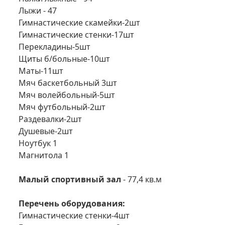
Лыжи - 47
Гимнастические скамейки-2шт
Гимнастические стенки-17шт
Перекладины-5шт
Щиты б/больные-10шт
Маты-11шт
Мяч баскетбольный 3шт
Мяч волейбольный-5шт
Мяч футбольный-2шт
Раздевалки-2шт
Душевые-2шт
Ноутбук 1
Магнитола 1
Малый спортивный зал
- 77,4 кв.м
Перечень оборудования:
Гимнастические стенки-4шт