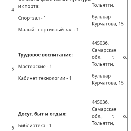
Тольятти,
и спорта:
4
бульвар
Спортзал - 1
Курчатова, 15
Малый спортивный зал - 1
445036,
Самарская
Трудовое воспитание:
обл., г. о.
Тольятти,
Мастерские - 1
5
бульвар
Кабинет технологии - 1
Курчатова, 15
445036,
Самарская
Досуг, быт и отдых:
обл., г. о.
Тольятти,
Библиотека - 1
6