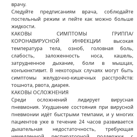
врачу.
Следуйте предписаниям врача, соблюдайте
постельный режим и пейте как можно больше
жидкости.
КАКОВЫ СИМПТОМЫ ГРИППА/
КОРОНАВИРУСНОЙ ИНФЕКЦИИ высокая
температура тела, озноб, головная боль,
слабость, заложенность носа, кашель,
затрудненное дыхание, боли в мышцах,
конъюнктивит. В некоторых случаях могут быть
симптомы желудочно-кишечных расстройств:
тошнота, рвота, диарея.
КАКОВЫ ОСЛОЖНЕНИЯ
Среди осложнений лидирует вирусная
пневмония. Ухудшение состояния при вирусной
пневмонии идёт быстрыми темпами, и у многих
пациентов уже в течение 24 часов развивается
дыхательная недостаточность, требующая
немедленной респираторной поддержки с