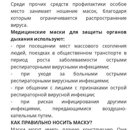
Среди прочих средств профилактики особое
место занимает ношение масок, благодаря
которым ограничивается распространение
вируса.
Медицинские маски для защиты органов
дыхания используют:
- при посещении мест массового скопления
людей, поездках в общественном транспорте в
период роста заболеваемости острыми
респираторными вирусными инфекциями;
- при уходе за больными острыми
респираторными вирусными инфекциями;
- при общении с лицами с признаками острой
респираторной вирусной инфекции;
- при рисках инфицирования другими
инфекциями, передающимися воздушно-
капельным путем.
КАК ПРАВИЛЬНО НОСИТЬ МАСКУ?
Маски могут иметь разную конструкцию. Они