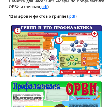
Памятка для населения «Меры по профилактике
ОРВИ и гриппа»(
.pdf
)
12 мифов и фактов о гриппе
(
.pdf
)