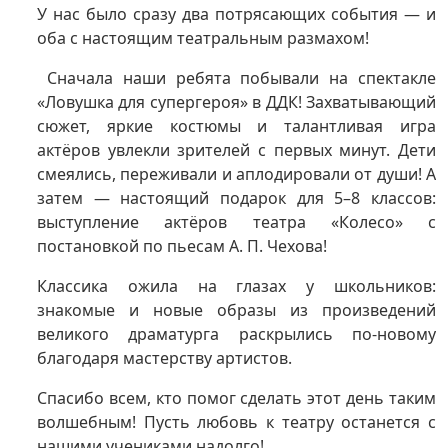
У нас было сразу два потрясающих события — и
оба с настоящим театральным размахом!
Сначала наши ребята побывали на спектакле
«Ловушка для супергероя» в ДДК! Захватывающий
сюжет, яркие костюмы и талантливая игра
актёров увлекли зрителей с первых минут. Дети
смеялись, переживали и аплодировали от души! А
затем — настоящий подарок для 5–8 классов:
выступление актёров театра «Колесо» с
постановкой по пьесам А. П. Чехова!
Классика ожила на глазах у школьников:
знакомые и новые образы из произведений
великого драматурга раскрылись по‑новому
благодаря мастерству артистов.
Спасибо всем, кто помог сделать этот день таким
волшебным! Пусть любовь к театру останется с
нашими учениками надолго!