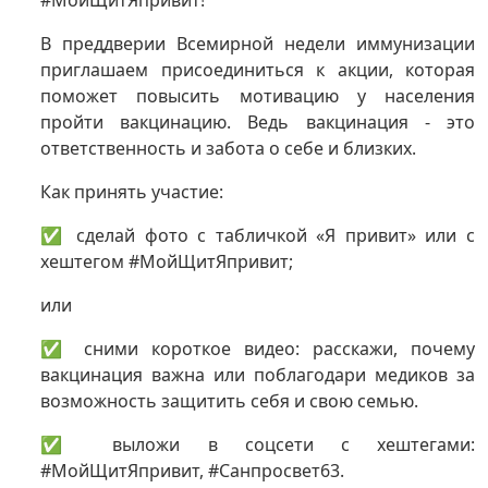
#МойЩитЯпривит!
В преддверии Всемирной недели иммунизации
приглашаем присоединиться к акции, которая
поможет повысить мотивацию у населения
пройти вакцинацию. Ведь вакцинация - это
ответственность и забота о себе и близких.
Как принять участие:
✅ сделай фото с табличкой «Я привит» или с
хештегом #МойЩитЯпривит;
или
✅ сними короткое видео: расскажи, почему
вакцинация важна или поблагодари медиков за
возможность защитить себя и свою семью.
✅ выложи в соцсети с хештегами:
#МойЩитЯпривит, #Санпросвет63.