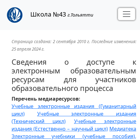
Школа №43
г.Тольятти
Страница создана:
2 сентября 2010 г.
Последние изменения:
25 апреля 2024 г.
Сведения о доступе к
электронным образовательным
ресурсам для участников
образовательного процесса
Перечень медиаресурсов:
Учебные электронные издания (Гуманитарный
цикл)
Учебные электронные издания
(Технический цикл)
Учебные электронные
издания (Естественно – научный цикл)
Медиатека
Электронные учебники (учебные пособия),