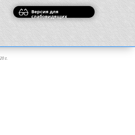
Версия для
слабовидящих
20 г.