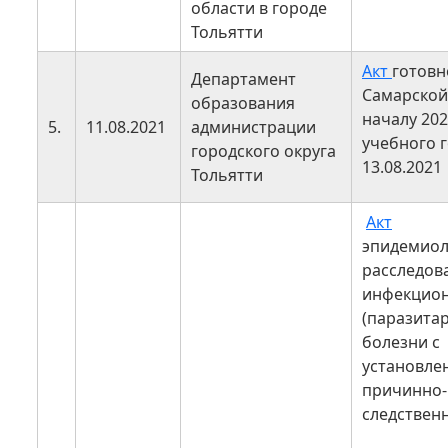
области в городе
Тольятти
Акт
готовн
Департамент
Самарской
образования
началу 202
5.
11.08.2021
администрации
учебного г
городского округа
13.08.2021
Тольятти
Акт
эпидемиол
расследов
инфекцио
(паразита
болезни с
установле
причинно-
следствен