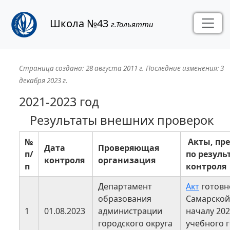
Школа №43
г.Тольятти
Страница создана:
28 августа 2011 г.
Последние изменения:
3
декабря 2023 г.
2021-2023 год
Результаты внешних проверок
№
Акты, пр
Дата
Проверяющая
п/
по резуль
контроля
организация
п
контроля
Департамент
Акт
готовн
образования
Самарской
1
01.08.2023
администрации
началу 202
городского округа
учебного г