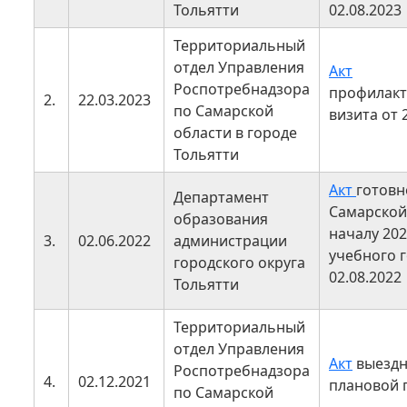
Тольятти
02.08.2023
Территориальный
отдел Управления
Акт
Роспотребнадзора
профилакт
2.
22.03.2023
по Самарской
визита от 2
области в городе
Тольятти
Акт
готовн
Департамент
Самарской
образования
началу 202
3.
02.06.2022
администрации
учебного г
городского округа
02.08.2022
Тольятти
Территориальный
отдел Управления
Акт
выезд
Роспотребнадзора
4.
02.12.2021
плановой 
по Самарской