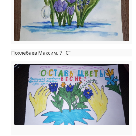
Похлебаев Максим, 7 "С"