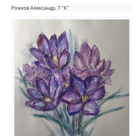
Рожков Александр, 7 "К"