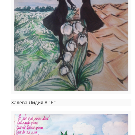
Халева Лидия 8 "Б"